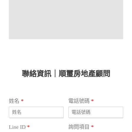
聯絡資訊｜順璽房地產顧問
姓名
*
電話號碼
*
Line ID
*
詢問項目
*