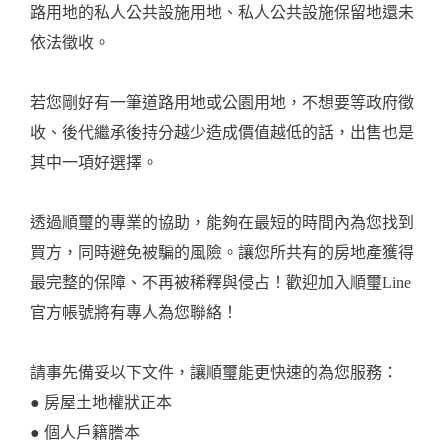
路用地的私人公共設施用地、私人公共設施保留地還未
依法徵收。
若您剛好有一筆道路用地或公園用地，不想要等政府徵
收、後代繼承後持分越少造成價值越低的話，出售也是
其中一項好選擇。
透過順璽的專業的協助，能夠在最短的時間內為您找到
買方，同時避免被騙的風險。讓您所共有的房地產獲得
最完整的保障、不再被稀釋與侵占！歡迎加入
順璽Line
官方帳號
將有專人為您聯絡！
請事先備妥以下文件，讓順璽能更快速的為您服務：
● 房屋土地權狀正本
● 個人戶籍謄本