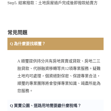
Step5. 結案撥款：土地房屋過戶完成後即撥款給賣方
常見問題
Q 為什麼要找順璽？
A 順璽提供持分共有房地買賣或貸款、房地二三
胎貸款、代辦融資移轉等共12項專業服務。疑難
土地均可處理，個資絕對保密、保證專業合法，
順璽的專業團隊將會發揮專業知識、竭盡所能為
您服務。
Q 買賣公園、道路用地需要繳什麼稅嗎？