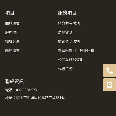
項目
服務項目
關於順璽
持分共有房地
服務項目
房地貸款
知識分享
撤銷查封法拍
聯絡順璽
買賣附買回（售後回租）
公共設施保留地
代書業務
聯絡資訊
電話：
0920-558-923
地址：
桃園市中壢區民權路三段881號