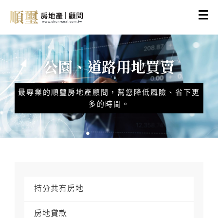
公園、道路用地買賣
最專業的順璽房地產顧問，幫您降低風險、省下更
多的時間。
持分共有房地
房地貸款