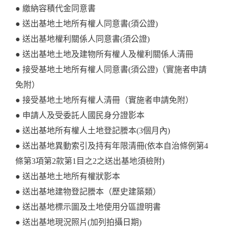
● 繳納容積代金同意書
● 送出基地土地所有權人同意書(須公證)
● 送出基地權利關係人同意書(須公證)
● 送出基地土地及建物所有權人及權利關係人清冊
● 接受基地土地所有權人同意書(須公證)（實施者申請
免附）
● 接受基地土地所有權人清冊（實施者申請免附）
● 申請人及受委託人國民身分證影本
● 送出基地所有權人土地登記謄本(3個月內)
● 送出基地異動索引及持有年限清冊(依本自治條例第4
條第3項第2款第1目之2之送出基地須檢附)
● 送出基地土地所有權狀影本
● 送出基地建物登記謄本（歷史建築類）
● 送出基地標示圖及土地使用分區證明書
● 送出基地現況照片(加列拍攝日期)