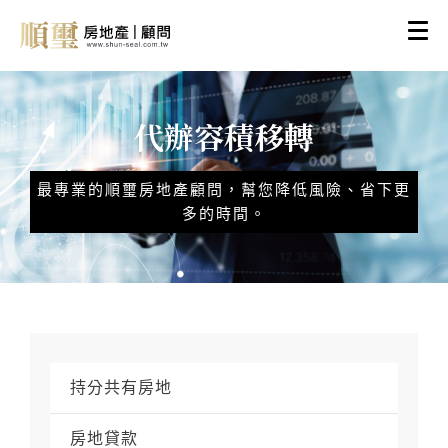
代辦容積移轉
最專業的順璽房地產顧問，幫您降低風險、省下更
多的時間。
持分共有房地
房地貸款