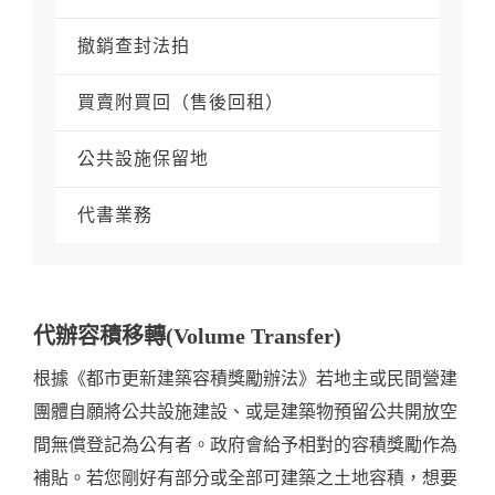
撤銷查封法拍
買賣附買回（售後回租）
公共設施保留地
代書業務
代辦容積移轉(Volume Transfer)
根據《都市更新建築容積獎勵辦法》若地主或民間營建
團體自願將公共設施建設、或是建築物預留公共開放空
間無償登記為公有者。政府會給予相對的容積獎勵作為
補貼。若您剛好有部分或全部可建築之土地容積，想要