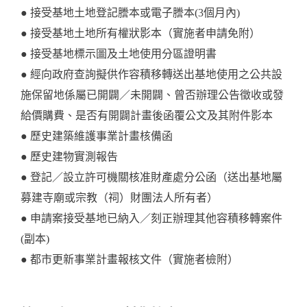
● 接受基地土地登記謄本或電子謄本(3個月內)
● 接受基地土地所有權狀影本（實施者申請免附）
● 接受基地標示圖及土地使用分區證明書
● 經向政府查詢擬供作容積移轉送出基地使用之公共設
施保留地係屬已開闢／未開闢、曾否辦理公告徵收或發
給價購費、是否有開闢計畫後函覆公文及其附件影本
● 歷史建築維護事業計畫核備函
● 歷史建物實測報告
● 登記／設立許可機關核准財產處分公函（送出基地屬
募建寺廟或宗教（祠）財團法人所有者）
● 申請案接受基地已納入／刻正辦理其他容積移轉案件
(副本)
● 都市更新事業計畫報核文件（實施者檢附）