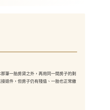
本那筆一胎房貸之外，再用同一間房子的剩
直接退件，但房子仍有殘值、一胎也正常繳