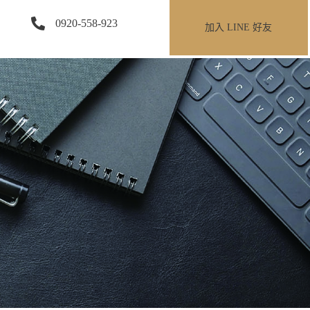
0920-558-923
加入 LINE 好友