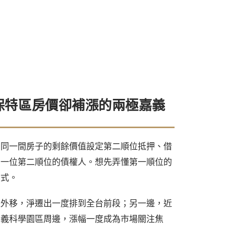
保特區房價卻補漲的兩極嘉義
用同一間房子的剩餘價值設定第二順位抵押、借
了一位第二順位的債權人。想先弄懂第一順位的
方式
。
往外移，淨遷出一度排到全台前段；另一邊，近
嘉義科學園區周邊，漲幅一度成為市場關注焦