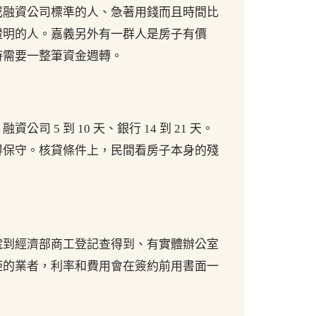
或融資公司標準的人、急著用錢而且時間比
證明的人。嘉義另外有一群人是房子有價
時需要一整筆資金週轉。
司 5 到 10 天、銀行 14 到 21 天。
得保守。核貸條件上，民間看房子本身的殘
。
號到經濟部商工登記查得到、有實體辦公室
矩的業者，利率和費用會在簽約前用書面一