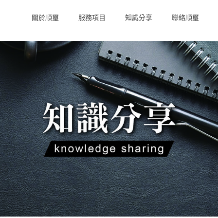
關於順璽
服務項目
知識分享
聯絡順璽