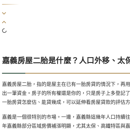
嘉義房屋二胎是什麼？人口外移、太
嘉義房屋二胎，指的是屋主在已有一胎房貸的情況下，再
出一筆資金。房子的所有權還是你的，只是房子上多登記
一胎房貸怎麼估、能貸幾成，可以延伸看
房屋貸款的評估
嘉義是一個很特別的市場。一邊，嘉義縣這幾年人口持續
年嘉義縣部分區域房價補漲明顯，尤其太保、高鐵特區與