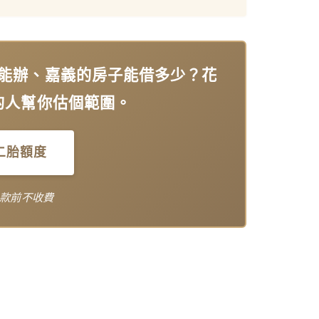
能辦、嘉義的房子能借多少？花
的人幫你估個範圍。
二胎額度
款前不收費