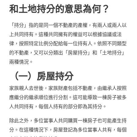
和土地持分的意思為何？
「持分」指的是同一個不動產的產權，有兩人或兩人以
上共同持有。這種共同擁有的權益可以根據協議或法
律，按照特定比例分配給每一位持有人。依照不同類型
的不動產，又可以分類出「房屋持分」和「土地持分」
兩種情況。
（一）房屋持分
家族親人去世後，家族財產包括不動產，由繼承人按照
應繼分的繼承順位進行分割。這可能導致一棟房子被多
人共同持有，每個人持有的部分即為其持分。
除此之外，多位當事人共同購買一棟房子也可能產生持
分。在這種情況下，房屋登記為多位當事人共有，每個