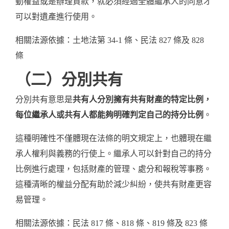
動權益或是辦理貸款，就必須經過全體繼承人的同意才
可以對遺產進行使用。
相關法源依據：
土地法第 34-1 條
、
民法 827 條
及
828
條
（二）分別共有
分別共有意思是
共有人分別擁有共有財產的特定比例，
每位繼承人或共有人都能夠明確判定自己的持分比例
。
這種明確性不僅體現在法條的明文規定上，也體現在繼
承人權利與義務的行使上。繼承人可以針對自己的持分
比例進行處理，包括財產的管理、處分和報稅等事務。
這種清晰的權益分配有助於減少糾紛，使共有財產更容
易管理。
相關法源依據：
民法 817 條
、
818 條
、
819 條
及
823 條