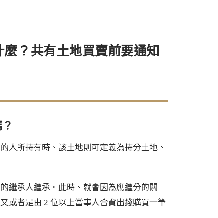
什麼？共有土地買賣前要通知
嗎？
上的人所持有時、該土地則可定義為持分土地、
位的繼承人繼承。此時、就會因為應繼分的關
或者是由 2 位以上當事人合資出錢購買一筆
。