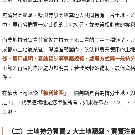
無論是因繼承、贈與等原因與其他人共同持有一片土地、
中、買家會購買一定比例的土地持分、並獲得相對應的權
而農地持分買賣其實就是持分土地買賣的其中一種類型。
或都市土地農業區、保護區範圍內、依法供農業使用的土
條、農用證明、套繪管制等專屬規範、處理方式與一般持
下無須再檢附自耕能力證明書；若涉及特殊補助、農保資
件。
在權狀上可以從
「權利範圍」
一欄判斷是否為持分土地。如果
之 1」、代表這塊地是您單獨所有；如果標示為「1/2」、「
土地。
（二）土地持分買賣 2 大土地類型、買賣注