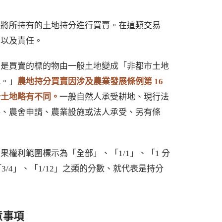
並將所持有的土地持分進行買賣。在這類交易
利以及責任。
只是買賣的標的物由一般土地變成「非都市土地
地。」
農地持分買賣因涉及農業發展條例第 16
分土地略有不同。
一般自然人承受耕地、現行法
格、農舍申請、農業設施或法人承受、另有條
權利範圍標示為「全部」、「1/1」、「1 分
3/4」、「1/12」之類的分數、就代表是持分
意事項