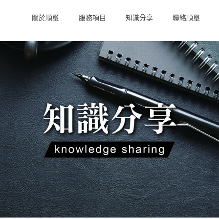
關於順璽
服務項目
知識分享
聯絡順璽