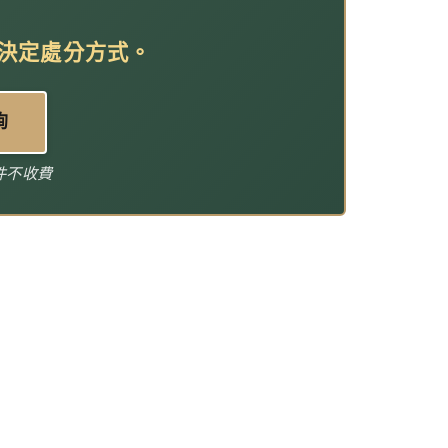
決定處分方式
。
詢
件不收費