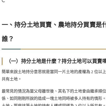
一、持分土地買賣、農地持分買賣是
誰？
（一）持分土地是什麼？持分土地可以買賣
簡單來說土地持分意思就是當同一片土地的產權為 2 位以
共有土地。
最常見的情況為當父母離世後、其名下的土地會由繼承順
係、如同剛剛所說的造成一塊土地同時被多人持有的情形。又
土地、那麼該筆土地的持有人構成同樣為 2 位以上所共有