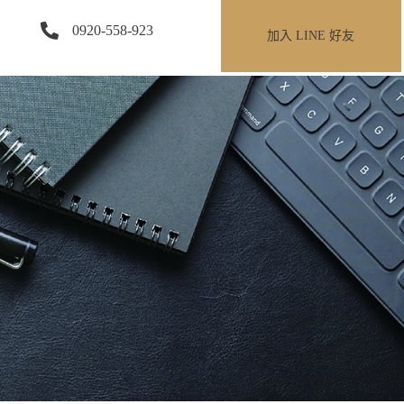
0920-558-923
加入 LINE 好友