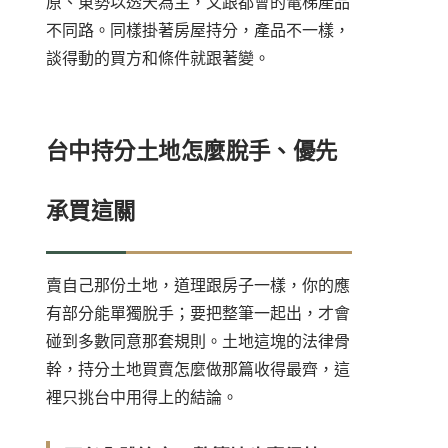
原、東勢以透天為主，又跟都會的電梯產品
不同路。同樣掛著房屋持分，產品不一樣，
談得動的買方和條件就跟著變。
台中持分土地怎麼脫手、優先
承買這關
賣自己那份土地，道理跟房子一樣，你的應
有部分能單獨脫手；要把整筆一起出，才會
碰到多數同意那套規則。土地這塊的法律骨
幹，
持分土地買賣怎麼做
那篇收得最齊，這
裡只挑台中用得上的結論。