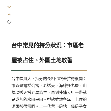
台中常見的持分狀況：市區老
屋被占住、外圍土地放著
台中幅員大，持分的長相也跟著拉得很開：
市區是電梯公寓、老透天，海線多老厝，山
線以透天搭老厝為主，再到外埔大甲一帶就
是成片的水田旱田。型態雖然各異，卡住的
源頭卻很雷同。上一代留下房地，幾房子女