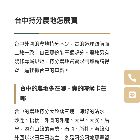
台中持分農地怎麼賣
台中外圍的農地持分不少，賣的道理跟前面
土地一致，自己那份能單獨處分。農地另有
幾條專屬規矩，
持分農地買賣限制
那篇講得
齊，這裡抓台中的重點。
台中的農地多在哪、賣的時候卡在
哪
台中的農地持分大致落三塊：海線的清水、
沙鹿、梧棲，外圍的外埔、大甲、大安、后
里，還有山線的東勢、石岡、新社。海線和
外圍以水田旱田為主，多是阿公阿嬤那輩留