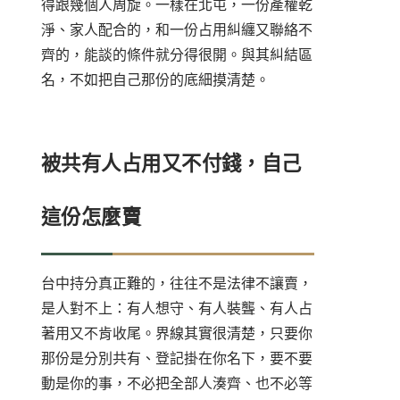
得跟幾個人周旋。一樣在北屯，一份產權乾
淨、家人配合的，和一份占用糾纏又聯絡不
齊的，能談的條件就分得很開。與其糾結區
名，不如把自己那份的底細摸清楚。
被共有人占用又不付錢，自己
這份怎麼賣
台中持分真正難的，往往不是法律不讓賣，
是人對不上：有人想守、有人裝聾、有人占
著用又不肯收尾。界線其實很清楚，只要你
那份是分別共有、登記掛在你名下，要不要
動是你的事，不必把全部人湊齊、也不必等