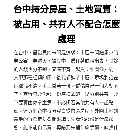
台中持分房屋、土地買賣：
被占用、共有人不配合怎麼
處理
在台中，最常見的卡關是這樣：市區一間繼承來的
老公寓、老透天，被其中一房住著或租出去，其餘
的人錢也分不到、又湊不齊一起賣；外圍像外埔、
大甲那種祖傳的田，後代都進了市區，現場剩誰在
用都搞不清。手上掛著一份，偏偏自己一個人動不
了。其實只要你那一份產權清楚、是分別共有，要
不要賣由你拿主意，不必綁著其他共有人一起點
頭。這頁把台中持分買賣從市區房屋、外圍土地到
農地的實際走法攤開來講：先看你那份是什麼狀
態、能不能自己賣，再講要先補什麼手續、該找什