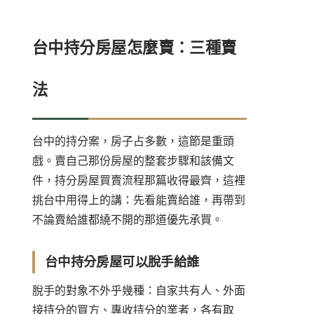
台中持分房屋怎麼賣：三種賣
法
台中的持分案，房子占多數，這節是重頭
戲。賣自己那份房屋的整套步驟和該備文
件，
持分房屋買賣流程
那篇收得最齊，這裡
挑台中用得上的講：先看能賣給誰，再帶到
不論賣給誰都繞不開的那道優先承買。
台中持分房屋可以脫手給誰
脫手的對象不外乎幾種：自家共有人、外面
接持分的買方、專收持分的業者，各有取