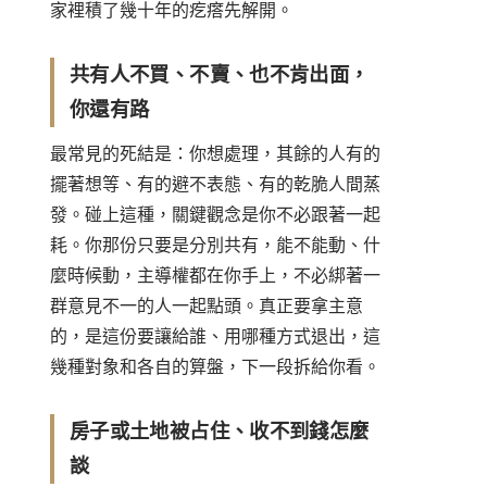
家裡積了幾十年的疙瘩先解開。
共有人不買、不賣、也不肯出面，
你還有路
最常見的死結是：你想處理，其餘的人有的
擺著想等、有的避不表態、有的乾脆人間蒸
發。碰上這種，關鍵觀念是你不必跟著一起
耗。你那份只要是分別共有，能不能動、什
麼時候動，主導權都在你手上，不必綁著一
群意見不一的人一起點頭。真正要拿主意
的，是這份要讓給誰、用哪種方式退出，這
幾種對象和各自的算盤，下一段拆給你看。
房子或土地被占住、收不到錢怎麼
談