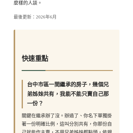
麼樣的人談。
最後更新：2026年6月
快速重點
台中市區一間繼承的房子，幾個兄
弟姊妹共有，我能不能只賣自己那
一份？
關鍵在繼承辦了沒。辦過了、你名下單獨掛
著一份明確比例，這叫分別共有，你那份自
己就能作主賣，不用兄弟姊妹都點頭，依規