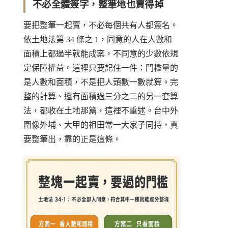
不必全體簽字，整筆地也賣得掉
要把整筆一起賣，不必每個共有人都簽名。
依
土地法第 34 條之 1
，同意的人在人數和
面積上都過半就能成案，不同意的少數依規
定保障權益。這裡只要記住一件：門檻量的
是人數和面積，不是把人頭數一數就算。完
整的計算、還有面積過三分之二的另一套算
法，都收在土地那篇，這裡不重述。台中外
圍像外埔、大甲的祖田常一大家子同持，真
要整筆出，靠的正是這條。