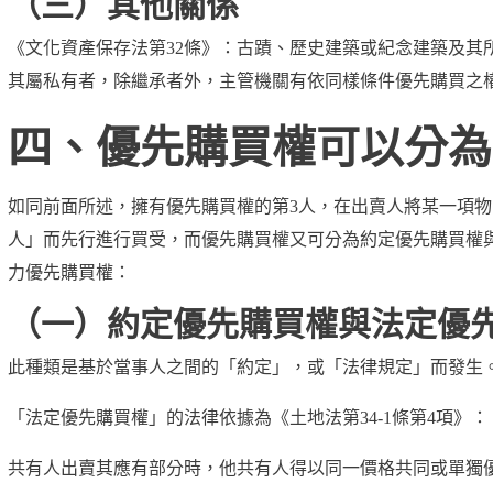
（三）其他關係
《文化資產保存法第32條》
：古蹟、歷史建築或紀念建築及其
其屬私有者，除繼承者外，主管機關有依同樣條件優先購買之
四、優先購買權可以分為
如同前面所述，擁有優先購買權的第3人，在出賣人將某一項
人」而先行進行買受，而優先購買權又可分為
約定優先購買權
力優先購買權
：
（一）約定優先購買權與法定優
此種類是基於當事人之間的「約定」，或「法律規定」而發生
「法定優先購買權」的法律依據為《土地法第34-1條第4項》：
共有人出賣其應有部分時，他共有人得以同一價格共同或單獨