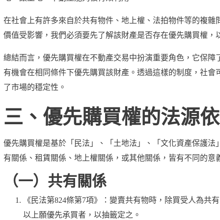
在社會上有許多來自於共有物件、地上權、法拍物件等的複雜
價值受影響，我們必須要先了解該財產是否存在優先購買權，
總結而言，優先購買權在不動產交易中扮演重要角色，它保障
有機會在相同條件下優先購買該財產。透過這樣的制度，社會
了市場的穩定性。
三、優先購買權的法源依
優先購買權是基於「民法」、「土地法」、「文化資產保護法
有關係、租賃關係、地上權關係，或其他關係，皆有不同的意
（一）共有關係
《民法第824條第7項》
：變賣共有物時，除買受人為共有
以上願優先承買者，以抽籤定之。