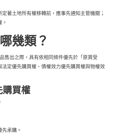
所定著土地所有權移轉前，應事先通知主管機關；
權。
哪幾類？
物品售出之際，具有依相同條件優先於「原買受
與法定優先購買權
、
債權效力優先購買權與物權效
先購買權
。
優先承購。