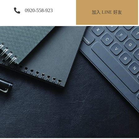
0920-558-923
加入 LINE 好友