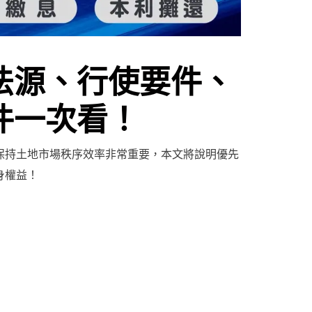
法源、行使要件、
件一次看！
保持土地市場秩序效率非常重要，本文將說明優先
身權益！