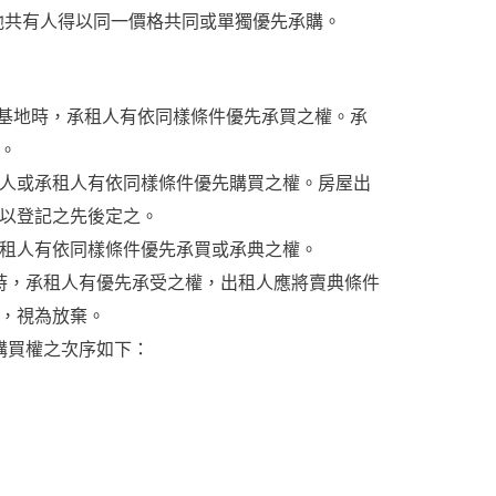
他共有人得以同一價格共同或單獨優先承購。
基地時，承租人有依同樣條件優先承買之權。承
。
人或承租人有依同樣條件優先購買之權。房屋出
以登記之先後定之。
租人有依同樣條件優先承買或承典之權。
時，承租人有優先承受之權，出租人應將賣典條件
者，視為放棄。
購買權之次序如下：