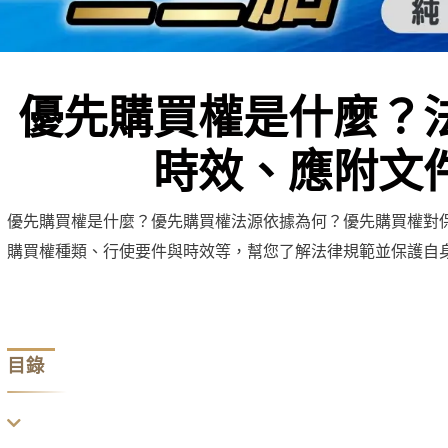
優先購買權是什麼？
時效、應附文
優先購買權是什麼？優先購買權法源依據為何？優先購買權對
購買權種類、行使要件與時效等，幫您了解法律規範並保護自
目錄