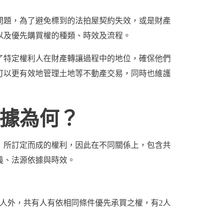
問題，為了避免標到的法拍屋契約失效，或是財產
以及優先購買權的種類、時效及流程。
了特定權利人在財產轉讓過程中的地位，確保他們
可以更有效地管理土地等不動產交易，同時也維護
據為何？
」所訂定而成的權利，因此在不同關係上，包含共
義、法源依據與時效。
人外，共有人有依相同條件優先承買之權，有2人