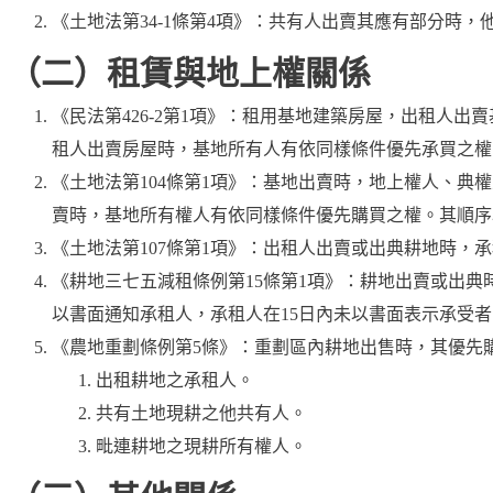
《土地法第34-1條第4項》
：共有人出賣其應有部分時，
（二）租賃與地上權關係
《民法第426-2第1項》
：租用基地建築房屋，出租人出賣
租人出賣房屋時，基地所有人有依同樣條件優先承買之權
《土地法第104條第1項》
：基地出賣時，地上權人、典權
賣時，基地所有權人有依同樣條件優先購買之權。其順序
《土地法第107條第1項》
：出租人出賣或出典耕地時，承
《耕地三七五減租條例第15條第1項》
：耕地出賣或出典
以書面通知承租人，承租人在15日內未以書面表示承受
《農地重劃條例第5條》
：重劃區內耕地出售時，其優先
出租耕地之承租人。
共有土地現耕之他共有人。
毗連耕地之現耕所有權人。