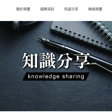
關於順璽
服務項目
知識分享
聯絡順璽