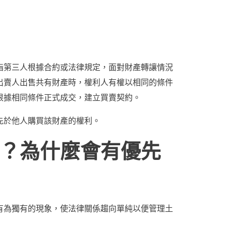
指第三人根據合約或法律規定，面對財產轉讓情況
出賣人出售共有財產時，權利人有權以相同的條件
根據相同條件正式成交，建立買賣契約。
先於他人購買該財產的權利。
？為什麼會有優先
有為獨有的現象，使法律關係趨向單純以便管理土