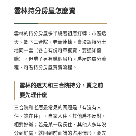
雲林持分房屋怎麼賣
雲林的持分房屋多半繞著祖厝打轉：市區透
天、鄉下三合院、老街連棟。賣法跟持分土
地同一套（各自有份可單獨賣、要通知優
購），但房子另有幾個眉角。房屋的處分流
程，可看
持分房屋買賣流程
。
雲林的透天和三合院持分，賣之前
要先理什麼
三合院和老厝最常見的問題是「有沒有人
住、誰在住」。自家人住、其他房不反對，
相對好辦；若是某一房長住、其他人多年沒
分到好處，就回到前面講的占用情形，要先