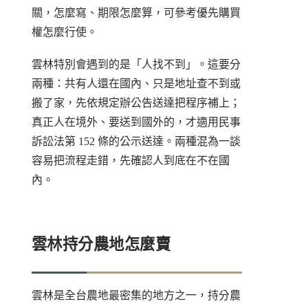
關，怎麼寫、期限怎麼算，可參考
優先購買
權怎麼行使
。
雲林特別會遇到的是「人找不到」。這要分
兩種：共有人還在國內、只是地址查不到或
搬了家，先依規定辦公告送達把程序補上；
真正人在境外、要送到國外的，才適用民事
訴訟法第 152 條的公示送達。兩種混為一談
容易把流程走錯，先確認人到底在不在國
內。
雲林持分農地怎麼賣
雲林是全台農地最密集的地方之一，持分農