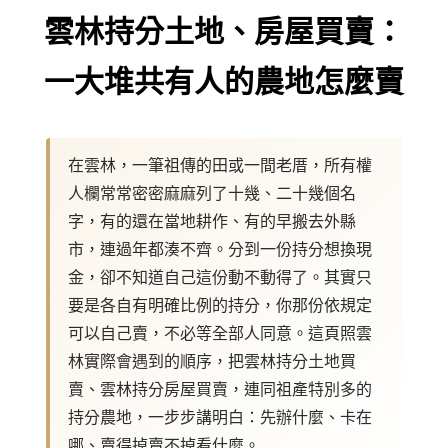
雲林持分土地、房屋買賣：
一大堆共有人的農地怎麼賣
在雲林，一筆祖傳的田或一間老厝，所有權
人欄常常密密麻麻列了十幾、二十幾個名
字，有的還在當地耕作、有的早搬去外縣
市，連過年都湊不齊。分到一份持分想換現
金，卻不知道自己這份動不動得了。其實只
要是各自有明確比例的持分，你那份依規定
可以自己賣，不必等全部人同意。這頁照雲
林實際會遇到的順序，把雲林持分土地買
賣、雲林持分房屋買賣，連同祖產特別多的
持分農地，一步步講明白：先辦什麼、卡在
哪、賣得掉賣不掉看什麼。