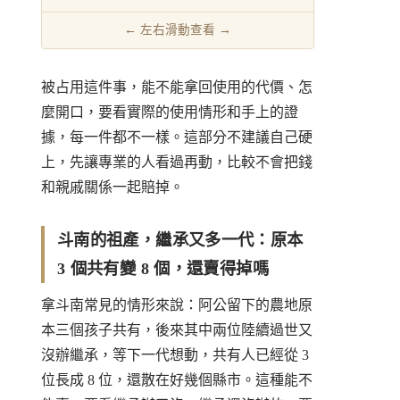
被占用這件事，能不能拿回使用的代價、怎
麼開口，要看實際的使用情形和手上的證
據，每一件都不一樣。這部分不建議自己硬
上，先讓專業的人看過再動，比較不會把錢
和親戚關係一起賠掉。
斗南的祖產，繼承又多一代：原本
3 個共有變 8 個，還賣得掉嗎
拿斗南常見的情形來說：阿公留下的農地原
本三個孩子共有，後來其中兩位陸續過世又
沒辦繼承，等下一代想動，共有人已經從 3
位長成 8 位，還散在好幾個縣市。這種能不