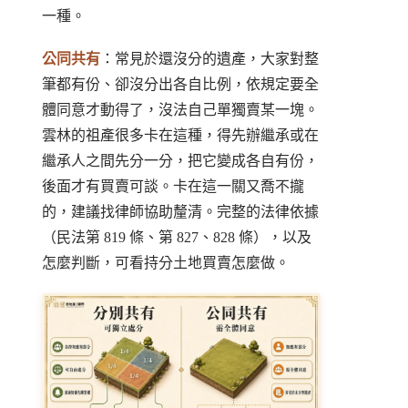
一種。
公同共有
：常見於還沒分的遺產，大家對整
筆都有份、卻沒分出各自比例，依規定要全
體同意才動得了，沒法自己單獨賣某一塊。
雲林的祖產很多卡在這種，得先辦繼承或在
繼承人之間先分一分，把它變成各自有份，
後面才有買賣可談。卡在這一關又喬不攏
的，建議找律師協助釐清。完整的法律依據
（
民法第 819 條
、第 827、828 條），以及
怎麼判斷，可看
持分土地買賣怎麼做
。