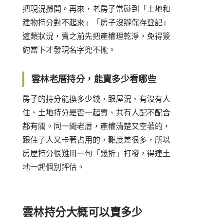
把現況攤開。再來，老房子常碰到「土地和
建物持分對不起來」「房子沒辦保存登記」
這類狀況，賣之前先把產權理乾淨，免得簽
約當下才發現名字兜不攏。
雲林老厝持分，能賣多少看哪些
房子的持分能換多少錢，跟屋況、有沒有人
住、土地持分是否一起賣、共有人配不配合
都有關。同一間老厝，產權清楚又空著的，
跟住了人又卡著占用的，難度差很多，所以
房屋持分很難用一句「幾折」打發，得連土
地一起個別評估。
雲林持分大概可以賣多少