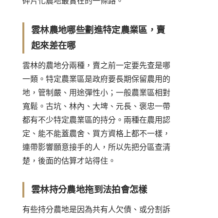
碎片化農地最實在的一條路。
雲林農地哪些劃進特定農業區，賣
起來差在哪
雲林的農地分兩種，賣之前一定要先查是哪
一類。特定農業區是政府要長期保留農用的
地，管制嚴、用途彈性小；一般農業區相對
寬鬆。古坑、林內、大埤、元長、褒忠一帶
都有不少特定農業區的持分。兩種在農用認
定、能不能蓋農舍、買方資格上都不一樣，
連帶影響願意接手的人，所以先把分區查清
楚，後面的估算才站得住。
雲林持分農地拖到法拍會怎樣
有些持分農地是因為共有人欠債、或分割訴