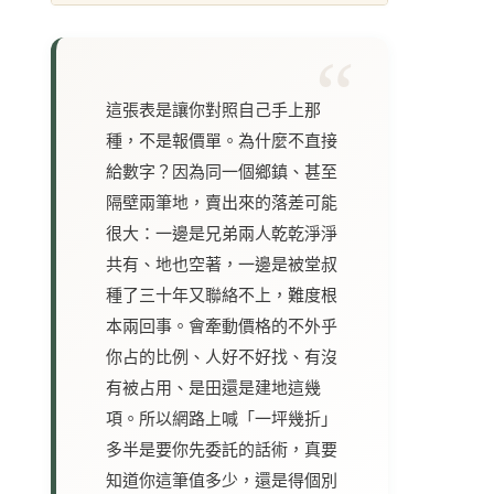
這張表是讓你對照自己手上那
種，不是報價單。為什麼不直接
給數字？因為同一個鄉鎮、甚至
隔壁兩筆地，賣出來的落差可能
很大：一邊是兄弟兩人乾乾淨淨
共有、地也空著，一邊是被堂叔
種了三十年又聯絡不上，難度根
本兩回事。會牽動價格的不外乎
你占的比例、人好不好找、有沒
有被占用、是田還是建地這幾
項。所以網路上喊「一坪幾折」
多半是要你先委託的話術，真要
知道你這筆值多少，還是得個別