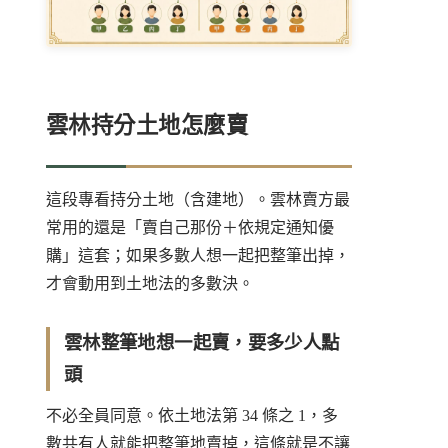
雲林持分土地怎麼賣
這段專看持分土地（含建地）。雲林賣方最
常用的還是「賣自己那份＋依規定通知優
購」這套；如果多數人想一起把整筆出掉，
才會動用到土地法的多數決。
雲林整筆地想一起賣，要多少人點
頭
不必全員同意。依
土地法第 34 條之 1
，多
數共有人就能把整筆地賣掉，這條就是不讓