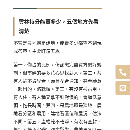
雲林持分能賣多少，五個地方先看
清楚
不管是農地還是建地，能賣多少都查不到現
成答案，主要盯這五處：
第一，你占的比例，份額愈完整買方愈好規
劃，很零碎的要多花心思找對人。第二，共
有人肯不肯配合，願意配合通知、甚至願意
一起出的，路就順。第三，有沒有被占用，
有人住、有人種又拿不到對價的，會壓低意
願、拖長時間。第四，是農地還是建地，農
地看分區和農用、建地看區位和屋況，估法
不同。第五，產權乾不乾淨，有沒有查封、
抵押、繼承沒辦完都會影響。農地再多盯一