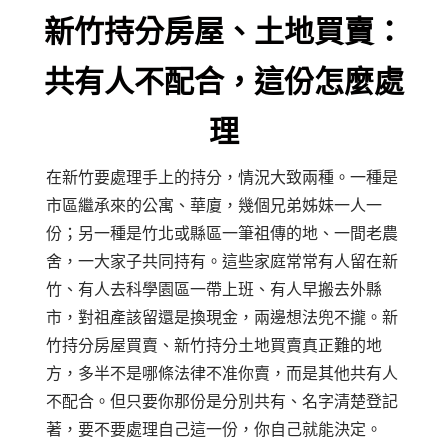
新竹持分房屋、土地買賣：
共有人不配合，這份怎麼處
理
在新竹要處理手上的持分，情況大致兩種。一種是
市區繼承來的公寓、華廈，幾個兄弟姊妹一人一
份；另一種是竹北或縣區一筆祖傳的地、一間老農
舍，一大家子共同持有。這些家庭常常有人留在新
竹、有人去科學園區一帶上班、有人早搬去外縣
市，對祖產該留還是換現金，兩邊想法兜不攏。新
竹持分房屋買賣、新竹持分土地買賣真正難的地
方，多半不是哪條法律不准你賣，而是其他共有人
不配合。但只要你那份是分別共有、名字清楚登記
著，要不要處理自己這一份，你自己就能決定。