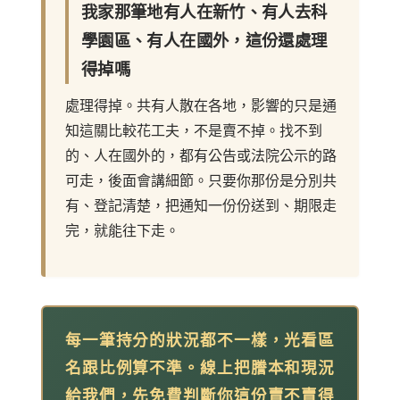
我家那筆地有人在新竹、有人去科
學園區、有人在國外，這份還處理
得掉嗎
處理得掉。共有人散在各地，影響的只是通
知這關比較花工夫，不是賣不掉。找不到
的、人在國外的，都有公告或法院公示的路
可走，後面會講細節。只要你那份是分別共
有、登記清楚，把通知一份份送到、期限走
完，就能往下走。
每一筆持分的狀況都不一樣，光看區
名跟比例算不準。線上把謄本和現況
給我們，先免費判斷你這份賣不賣得