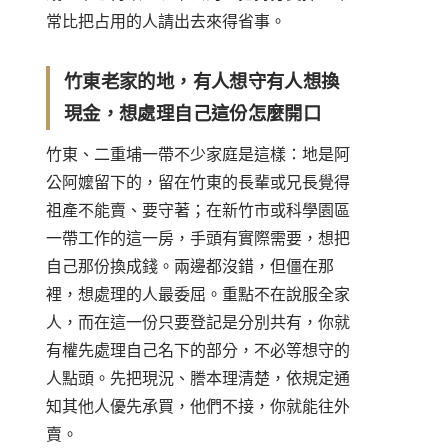
常比把占用的人請出去來得省事。
竹東老家的地，有人想守有人想換
現金，想處理自己這份怎麼開口
竹東、二重埔一帶不少家庭是這樣：地是阿
公阿嬤留下的，留在竹東的長輩或兄長覺得
祖產不能賣、要守著；在新竹市或科學園區
一帶工作的這一房，手頭有實際需要，想把
自己那份換成錢。兩邊都沒錯，但僵在那
裡，想處理的人最委屈。重點不在說服全家
人，而在這一份只要登記是分別共有，你就
有權先處理自己名下的部分，不必等想守的
人點頭。先把現況、謄本理清楚，依規定通
知其他人優先承買，他們不接，你就能往外
賣。