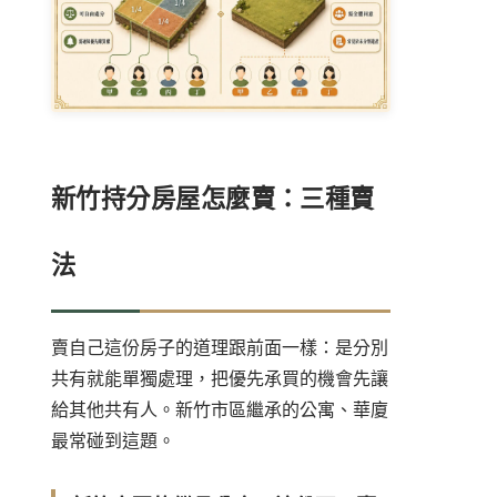
新竹持分房屋怎麼賣：三種賣
法
賣自己這份房子的道理跟前面一樣：是分別
共有就能單獨處理，把優先承買的機會先讓
給其他共有人。新竹市區繼承的公寓、華廈
最常碰到這題。