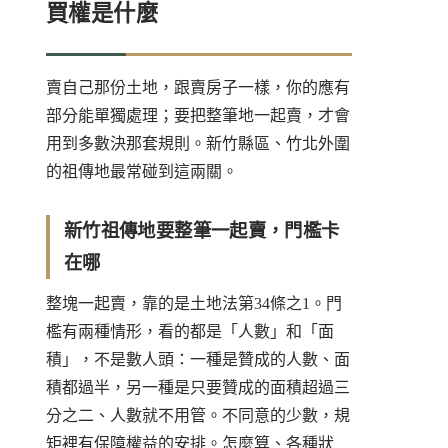
買權是什麼
賣自己那份土地，跟賣房子一樣，你的應有
部分能單獨處理；要把整筆地一起賣，才會
用到多數決那套規則。新竹縣區、竹北外圍
的祖傳地最常碰到這兩關。
新竹祖傳地要整筆一起賣，門檻卡
在哪
整塊一起賣，靠的是土地法第34條之1。門
檻有兩種情形，看的都是「人數」和「面
積」，不是數人頭：一種是贊成的人數、面
積都過半，另一種是只要贊成的面積超過三
分之二、人數就不用管。不同意的少數，規
矩裡有保障權益的安排。怎麼算、各種狀