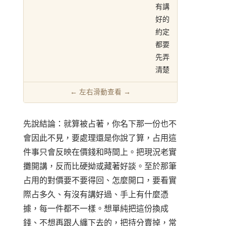
有講
好的
約定
都要
先弄
清楚
先說結論：就算被占著，你名下那一份也不
會因此不見，要處理還是你說了算，占用這
件事只會反映在價錢和時間上。把現況老實
攤開講，反而比硬拗或藏著好談。至於那筆
占用的對價要不要得回、怎麼開口，要看實
際占多久、有沒有講好過、手上有什麼憑
據，每一件都不一樣。想單純把這份換成
錢、不想再跟人纏下去的，把持分賣掉，常