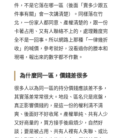
件，不是它落在哪一區（後面「賣多少跟五
件事有關」會一次講清楚）。同樣落在竹
北，一份家人都同意、產權清楚的，跟一份
卡著占用、又有人聯絡不上的，處理難度完
全不是一回事。所以網路上那種「一律幾折
收」的喊價，參考就好，沒看過你的謄本和
現場，報出來的數字都不作數。
為什麼同一區，價錢差很多
很多人以為同一區的持分價錢應該差不多，
其實落差常常很大。地段、區名只是底盤，
真正影響價錢的，是這一份的權利清不清
爽、後面好不好收尾。產權單純、共有人少
又好商量的，買方接手後麻煩少，自然好
談；要是被占用、共有人裡有人失聯、或比