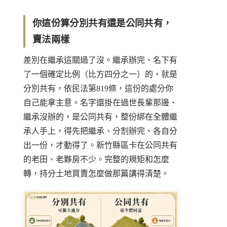
你這份算分別共有還是公同共有，
賣法兩樣
差別在繼承這關過了沒。繼承辦完、名下有
了一個確定比例（比方四分之一）的，就是
分別共有，依民法第819條，這份的處分你
自己能拿主意。名字還掛在過世長輩那邊、
繼承沒辦的，是公同共有，整份綁在全體繼
承人手上，得先把繼承、分割辦完、各自分
出一份，才動得了。新竹縣區卡在公同共有
的老田、老夥房不少。完整的規矩和怎麼
轉，
持分土地買賣怎麼做
那篇講得清楚。