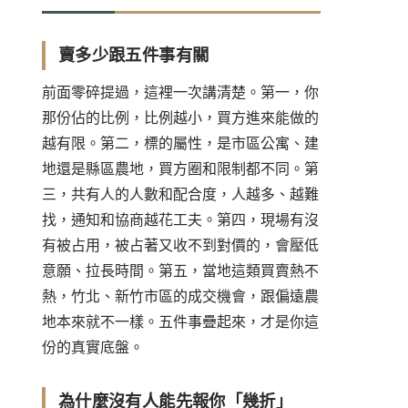
賣多少跟五件事有關
前面零碎提過，這裡一次講清楚。第一，你
那份佔的比例，比例越小，買方進來能做的
越有限。第二，標的屬性，是市區公寓、建
地還是縣區農地，買方圈和限制都不同。第
三，共有人的人數和配合度，人越多、越難
找，通知和協商越花工夫。第四，現場有沒
有被占用，被占著又收不到對價的，會壓低
意願、拉長時間。第五，當地這類買賣熱不
熱，竹北、新竹市區的成交機會，跟偏遠農
地本來就不一樣。五件事疊起來，才是你這
份的真實底盤。
為什麼沒有人能先報你「幾折」