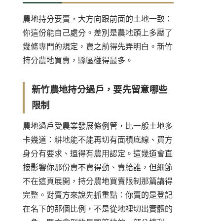
農地持分要賣，大方向跟前面的土地一致：
你這份能自己處分。差別是農地頭上多壓了
幾條專門的規定，賣之前得先弄明白。新竹
持分農地買賣，縣區碰得最多。
新竹農地持分過戶，要先留意哪些
限制
農地過戶受農業發展條例管，比一般土地多
卡幾道：耕地能不能再切有面積底線、買方
身分有要求、還得有農用認定。這幾道會直
接影響你那份賣不賣得動、賣給誰，但細節
不在這頁展開，
持分農地買賣限制
那篇講得
完整。對賣方來說先抓重點：你賣的是登記
在名下的那個比例，不是從地裡切出實體的