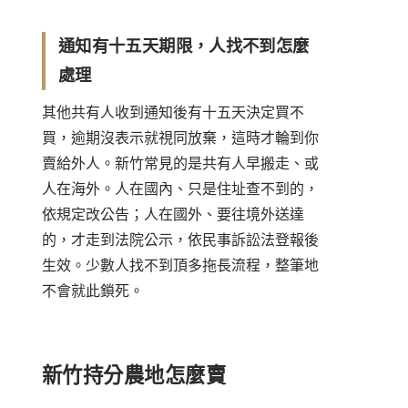
通知有十五天期限，人找不到怎麼
處理
其他共有人收到通知後有十五天決定買不
買，逾期沒表示就視同放棄，這時才輪到你
賣給外人。新竹常見的是共有人早搬走、或
人在海外。人在國內、只是住址查不到的，
依規定改公告；人在國外、要往境外送達
的，才走到法院公示，依民事訴訟法登報後
生效。少數人找不到頂多拖長流程，整筆地
不會就此鎖死。
新竹持分農地怎麼賣