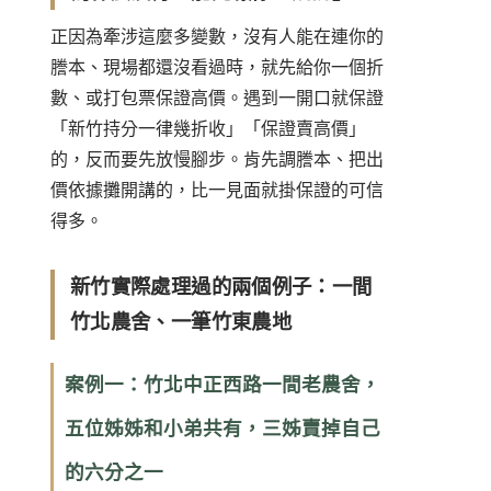
正因為牽涉這麼多變數，沒有人能在連你的
謄本、現場都還沒看過時，就先給你一個折
數、或打包票保證高價。遇到一開口就保證
「新竹持分一律幾折收」「保證賣高價」
的，反而要先放慢腳步。肯先調謄本、把出
價依據攤開講的，比一見面就掛保證的可信
得多。
新竹實際處理過的兩個例子：一間
竹北農舍、一筆竹東農地
案例一：竹北中正西路一間老農舍，
五位姊姊和小弟共有，三姊賣掉自己
的六分之一