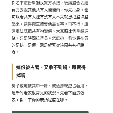
你名下這份單獨找買方承接，後續整合丟給
買方去跟其他共有人慢慢喬，你先抽身。也
可以看共有人裡有沒有人本來就想把整塊整
起來，談得攏直接賣他最省事。再不行，還
有走法院把共有物變價、大家照比例拿錢這
條，只是時間拉得長。怎麼挑，看你最在意
的是快、是價，還是趕緊從這團共有裡脫
身。
這份被占著、又收不到錢，還賣得
掉嗎
房子或地被其中一房、或遠房親戚占著用，
是新竹老家很常見的狀況。先看下面這張
表，對一下你的麻煩程度在哪。