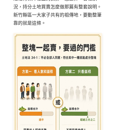
況，
持分土地買賣怎麼做
那篇有整套說明。
新竹縣區一大家子共有的祖傳地，要動整筆
靠的就是這條。