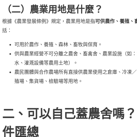
（二）農業用地是什麼？
根據《
農業發展條例
》規定，農業用地是指
可供農作、養殖、
括：
可用於農作、養殖、森林、畜牧與保育。
供與農業經營不可分離之農舍、畜禽舍、農業設施（如：
水、灌溉設備等農用土地）。
農民團體與合作農場所有直接供農業使用之倉庫、冷凍／
殖場、集貨場、檢驗場等用地。
二、可以自己蓋農舍嗎？
件匯總