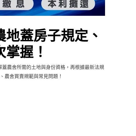
農地蓋房子規定、
次掌握！
解蓋農舍所需的土地與身份資格，再根據最新法規
地、農舍買賣規範與常見問題！