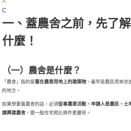
一、蓋農舍之前，先了解
什麼！
（一）農舍是什麼？
「農舍」指的是
蓋在農業用地上的建築物
，最早是農民用來存
的地方。
如果想要蓋農舍的話，必須
從事農業活動、申請人是農民、土
請興建農舍
，跟一般住宅相比條件更嚴苛。