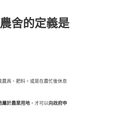
農舍的定義是
放農具、肥料，或是在農忙後休息
地屬於農業用地
，才可以
向政府申