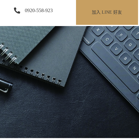
0920-558-923
加入 LINE 好友