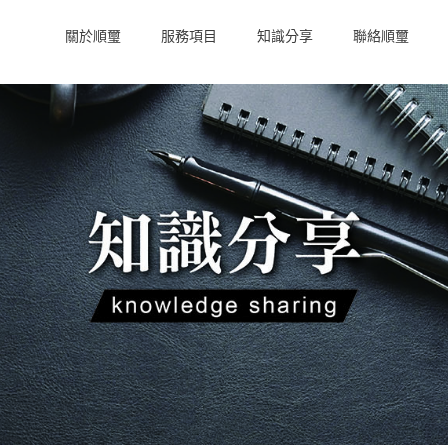
關於順璽
服務項目
知識分享
聯絡順璽