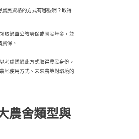
得農民資格的方式有哪些呢？取得
領取過軍公教勞保或國民年金，並
請農保。
可以考慮透過此方式取得農民身份。
農地使用方式、未來農地對環境的
 大農舍類型與