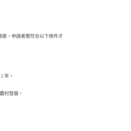
興建，申請者需符合以下條件才
2 年。
農村發展。