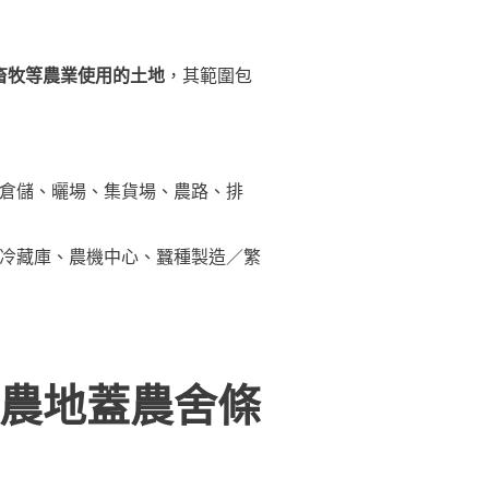
畜牧等農業使用的土地
，其範圍包
倉儲、曬場、集貨場、農路、排
冷藏庫、農機中心、蠶種製造／繁
農地蓋農舍條