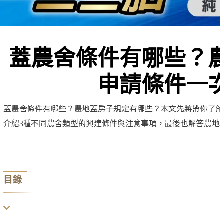
蓋農舍條件有哪些？
申請條件一
蓋農舍條件有哪些？農地蓋房子規定有哪些？本文先將帶你了
介紹3種不同農舍類型的興建條件與注意事項，最後也解答農
目錄