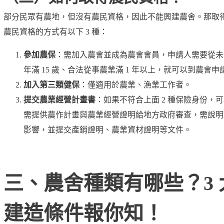
部分民眾有農地，但沒有農民資格，因此不能興建農舍。那取
農民資格的方式有以下 3 種：
參加農保
：需加入農會並成為農會會員，申請人需要從未
年滿 15 歲、合法從事農業滿 1 年以上，就可以到農會申
加入第三類健保
：僅適用於農業、漁業工作者。
提交農業經營計畫書
：如果不符合上面 2 種保險身份，
需提供農作計畫與農業經營證明給地方政府審查，需說明
影響，並提交產銷證明、農業資材證明等文件。
三、農舍種類有哪些？3
建造條件報你知！