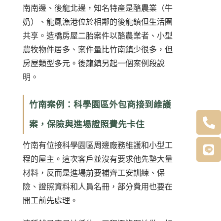
南南邊、後龍北邊，知名特產是酪農業（牛
奶）、龍鳳漁港位於相鄰的後龍鎮但生活圈
共享。造橋房屋二胎案件以酪農業者、小型
農牧物件居多、案件量比竹南鎮少很多，但
房屋類型多元。後龍鎮另起一個案例段說
明。
竹南案例：科學園區外包商接到維護
案，保險與進場證照費先卡住
竹南有位接科學園區周邊廠務維護和小型工
程的屋主。這次客戶並沒有要求他先墊大量
材料，反而是進場前要補齊工安訓練、保
險、證照資料和人員名冊，部分費用也要在
開工前先處理。