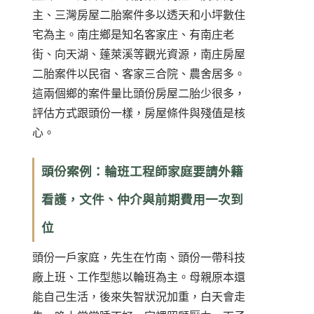
主、三灣房屋二胎案件多以透天和小坪數住
宅為主。南庄鄉是知名客家庄、有南庄老
街、向天湖、蓬萊溪等觀光資源，南庄房屋
二胎案件以民宿、客家三合院、農舍居多。
這兩個鄉的案件量比頭份房屋二胎少很多，
評估方式跟頭份一樣，房屋條件與殘值是核
心。
頭份案例：輪班工程師家庭要請外籍
看護，文件、仲介與前期費用一次到
位
頭份一戶家庭，先生在竹南、頭份一帶科技
廠上班、工作型態以輪班為主。母親原本還
能自己生活，後來失智狀況加重，白天會走