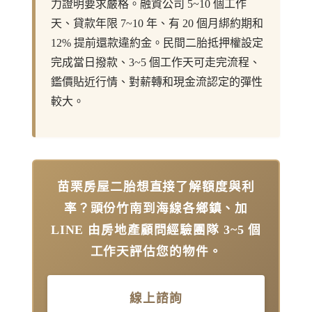
力證明要求嚴格。融資公司 5~10 個工作
天、貸款年限 7~10 年、有 20 個月綁約期和
12% 提前還款違約金。民間二胎抵押權設定
完成當日撥款、3~5 個工作天可走完流程、
鑑價貼近行情、對薪轉和現金流認定的彈性
較大。
苗栗房屋二胎想直接了解額度與利
率？頭份竹南到海線各鄉鎮、加
LINE 由房地產顧問經驗團隊 3~5 個
工作天評估您的物件。
線上諮詢