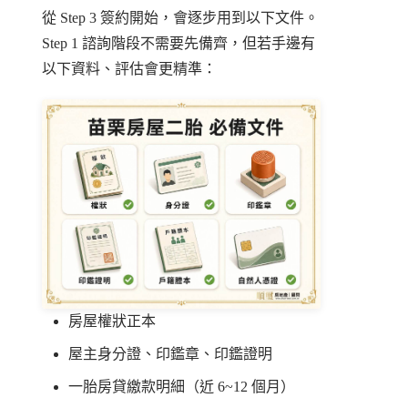
從 Step 3 簽約開始，會逐步用到以下文件。
Step 1 諮詢階段不需要先備齊，但若手邊有
以下資料、評估會更精準：
房屋權狀正本
屋主身分證、印鑑章、印鑑證明
一胎房貸繳款明細（近 6~12 個月）