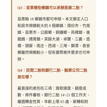
Q3：苗栗哪些鄉鎮可以承辦房屋二胎？
苗栗縣 18 鄉鎮市都可申辦，本文鎖定人口
和房市規模較大的 8 個鄉鎮：頭份市、竹南
鎮、苗栗市、公館鄉、銅鑼鄉、苑裡鎮、後
龍鎮、通霄鎮。其餘大湖、卓蘭、三義、造
橋、頭屋、南庄、西湖、三灣、獅潭、泰安
鄉雖然規模較小，但有實際案件需求也可申
辦。
Q4：民間二胎和銀行二胎、融資公司二胎
差在哪？
最直接的差別在三項：撥款速度、額度成
數、條件審核。銀行二胎 14~21 個工作天、
屬週轉金性質、年齡上限 65 歲、薪轉和財