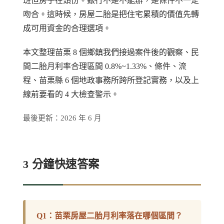
班但房子在頭份。銀行不是不能辦，是條件不一定
吻合。這時候，房屋二胎是把住宅累積的價值先轉
成可用資金的合理選項。
本文整理苗栗 8 個鄉鎮我們接過案件後的觀察、民
間二胎月利率合理區間 0.8%~1.33%、條件、流
程、苗栗縣 6 個地政事務所跨所登記實務，以及上
線前要看的 4 大檢查警示。
最後更新：2026 年 6 月
3 分鐘快速答案
Q1：苗栗房屋二胎月利率落在哪個區間？