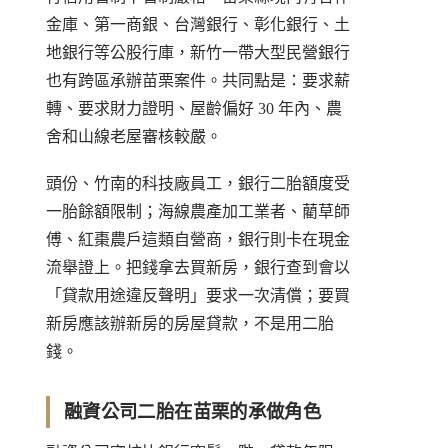
金庫、第一商銀、台灣銀行、彰化銀行、土
地銀行等公股行庫，新竹一帶大型民營銀行
也有跨區承辦苗栗案件。共同點是：要求薪
轉、要求財力證明、屋齡偏好 30 年內、農
舍和山線老屋審核較嚴。
頭份、竹南的科技廠員工，銀行二胎額度受
一胎餘額限制；海線農產加工業者、藺草師
傅、紅棗農戶這類自營商，銀行則卡在現金
流舉證上。把錢拿去買新房，銀行查到會以
「貸款用途違反聲明」要求一次清償；要買
新房應該辦新房的房屋貸款，不是用二胎
錢。
融資公司二胎在苗栗的承做角色