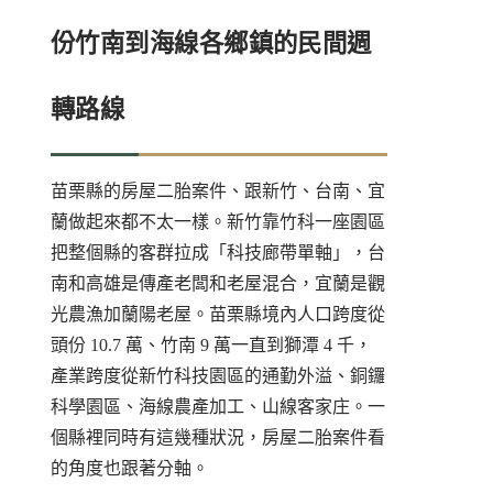
份竹南到海線各鄉鎮的民間週
轉路線
苗栗縣的房屋二胎案件、跟新竹、台南、宜
蘭做起來都不太一樣。新竹靠竹科一座園區
把整個縣的客群拉成「科技廊帶單軸」，台
南和高雄是傳產老闆和老屋混合，宜蘭是觀
光農漁加蘭陽老屋。苗栗縣境內人口跨度從
頭份 10.7 萬、竹南 9 萬一直到獅潭 4 千，
產業跨度從新竹科技園區的通勤外溢、銅鑼
科學園區、海線農產加工、山線客家庄。一
個縣裡同時有這幾種狀況，房屋二胎案件看
的角度也跟著分軸。