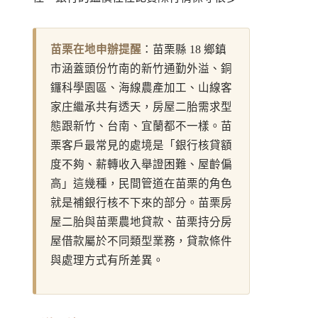
苗栗在地申辦提醒
：苗栗縣 18 鄉鎮
市涵蓋頭份竹南的新竹通勤外溢、銅
鑼科學園區、海線農產加工、山線客
家庄繼承共有透天，房屋二胎需求型
態跟新竹、台南、宜蘭都不一樣。苗
栗客戶最常見的處境是「銀行核貸額
度不夠、薪轉收入舉證困難、屋齡偏
高」這幾種，民間管道在苗栗的角色
就是補銀行核不下來的部分。苗栗房
屋二胎與
苗栗農地貸款
、
苗栗持分房
屋借款
屬於不同類型業務，貸款條件
與處理方式有所差異。