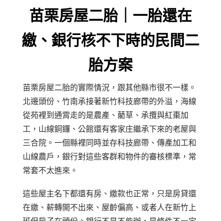
苗栗房屋二胎｜一胎還在
繳、銀行核不下時的民間二
胎方案
苗栗房屋二胎的實際情況，跟其他縣市很不一樣。
北邊頭份、竹南承接著新竹科技廊帶的外溢，海線
從苑裡到通霄走的是農產、藺草、承攬與紅棗加
工，山線銅鑼、公館還有客家庄繼承下來的老屋與
三合院。一個縣裡同時並存科技廊帶、傳產加工和
山線農戶，銀行對這些客群和物件的審核標準，常
常套不太進來。
這些屋主名下都還有房、繳款也正常，只是房貸還
在繳、薪轉開不出來、屋齡偏高、或者人在新竹上